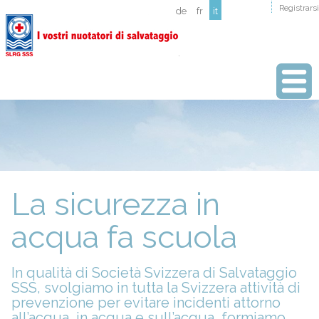
Registrarsi
de
fr
it
La sicurezza in
acqua fa scuola
In qualità di Società Svizzera di Salvataggio
SSS, svolgiamo in tutta la Svizzera attività di
prevenzione per evitare incidenti attorno
all’acqua, in acqua e sull’acqua, formiamo