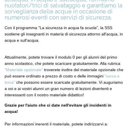
nuotatori/trici di salvataggio e garantiamo la
sorveglianza delle acque in occasione di
numerosi eventi con servizi di sicurezza.
Con il programma "La sicurezza in acqua fa scuola", la SSS
sostiene gli insegnanti in materia di sicurezza attorno all'acqua, in
acqua e sull'acqua.
Attualmente, potete trovare il modulo 0 per gli alunni del primo
anno scolastico, che potete scaricare gratuitamente. Alla rubrica
"Materiale opzionale"
troverete inoltre del materiale opzionale che
può essere ordinato a prezzo di costo o delle immagini
"cerca e
trova"
che possono essere scaricate gratuitamente. Vi auguriamo
a voi e ai vostri alunni un gran numero di lezioni divertenti e
interessanti con il nostro materiale didattico!
Grazie per l'aiuto che ci date nell'evitare gli incidenti in
acqua!
Per informazioni inerenti il materiale, potete indirizzarvi a: