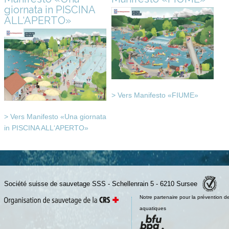
giornata in PISCINA
ALL‘APERTO»
> Vers Manifesto «FIUME»
> Vers Manifesto «Una giornata
in PISCINA ALL‘APERTO»
Société suisse de sauvetage SSS - Schellenrain 5 - 6210 Sursee
Notre partenaire pour la prévention d
aquatiques