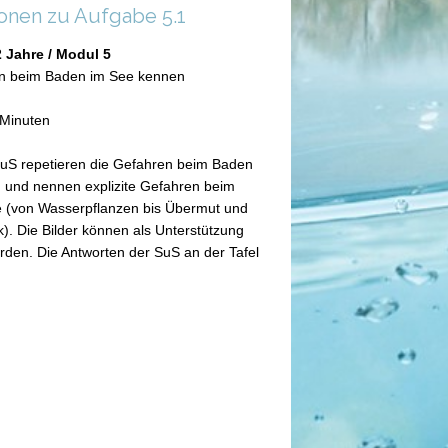
ionen zu Aufgabe 5.1
2 Jahre / Modul 5
n beim Baden im See kennen
 Minuten
uS repetieren die Gefahren beim Baden
) und nennen explizite Gefahren beim
 (von Wasserpflanzen bis Übermut und
. Die Bilder können als Unterstützung
rden. Die Antworten der SuS an der Tafel