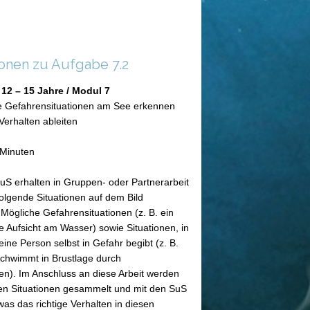
ionen zu Aufgabe 7.2
12 – 15 Jahre / Modul 7
e Gefahrensituationen am See erkennen
Verhalten ableiten
 Minuten
uS erhalten in Gruppen- oder Partnerarbeit
folgende Situationen auf dem Bild
 Mögliche Gefahrensituationen (z. B. ein
e Aufsicht am Wasser) sowie Situationen, in
eine Person selbst in Gefahr begibt (z. B.
chwimmt in Brustlage durch
n). Im Anschluss an diese Arbeit werden
en Situationen gesammelt und mit den SuS
as das richtige Verhalten in diesen