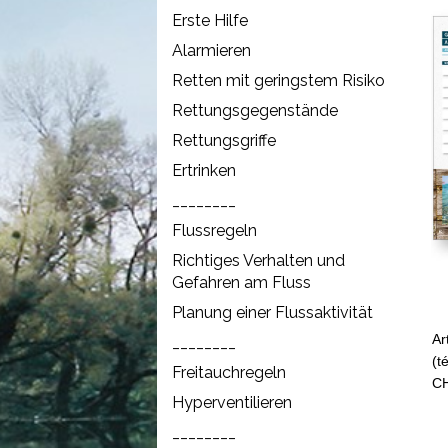
Erste Hilfe
Alarmieren
Retten mit geringstem Risiko
Rettungsgegenstände
Rettungsgriffe
Ertrinken
________
Flussregeln
Richtiges Verhalten und
Gefahren am Fluss
Planung einer Flussaktivität
Ar
________
(t
Freitauchregeln
CH
Hyperventilieren
________