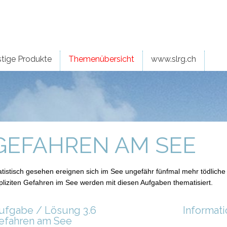
tige Produkte
Themenübersicht
www.slrg.ch
GEFAHREN AM SEE
atistisch gesehen ereignen sich im See ungefähr fünfmal mehr tödliche 
pliziten Gefahren im See werden mit diesen Aufgaben thematisiert.
ufgabe / Lösung 3.6
Informat
efahren am See