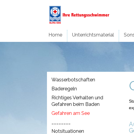
Home
Unterrichtsmaterial
Sons
Wasserbotschaften
Baderegeln
Richtiges Verhalten und
St
Gefahren beim Baden
ex
Gefahren am See
________
A
G
Notsituationen