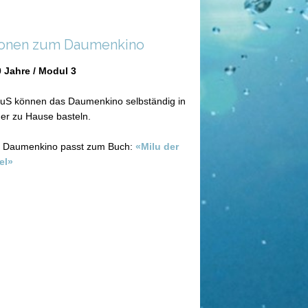
ionen zum Daumenkino
0 Jahre / Modul 3
SuS können das Daumenkino selbständig in
er zu Hause basteln.
 Daumenkino passt zum Buch:
«Milu der
el»