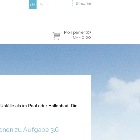
S'inscrire
de
fr
it
Mon panier (0)
CHF 0.00
Unfälle als im Pool oder Hallenbad. Die
ionen zu Aufgabe 3.6