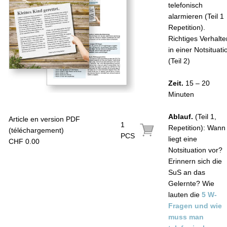
telefonisch
alarmieren (Teil 1
Repetition).
Richtiges Verhalte
in einer Notsituati
(Teil 2)
Zeit.
15 – 20
Minuten
Ablauf.
(Teil 1,
Article en version PDF
1
Repetition): Wann
(téléchargement)
PCS
liegt eine
CHF 0.00
Notsituation vor?
Erinnern sich die
SuS an das
Gelernte? Wie
lauten die
5 W-
Fragen und wie
muss man