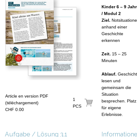
Kinder 6 – 9 Jah
/ Modul 2
Ziel.
Notsituation
anhand einer
Geschichte
erkennen
Zeit.
15 – 25
Minuten
Ablauf.
Geschich
lesen und
gemeinsam die
Situation
Article en version PDF
1
besprechen. Platz
(téléchargement)
PCS
für eigene
CHF 0.00
Erlebnisse.
Aufgabe / Lösung 3.1
Information