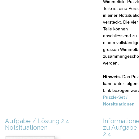
Wimmelbild-Puzzl
Teile ist eine Pers
in einer Notsituati
versteckt. Die vier
Teile können
anschliessend zu
einem vollständig
grossen Wimmelbi
zusammengescho
werden.
Hinweis.
Das Puz
kann unter folge
Link bezogen wer
Puzzle-Set /
Notsituationen
Aufgabe / Lösung 2.4
Information
Notsituationen
zu Aufgabe
2.4