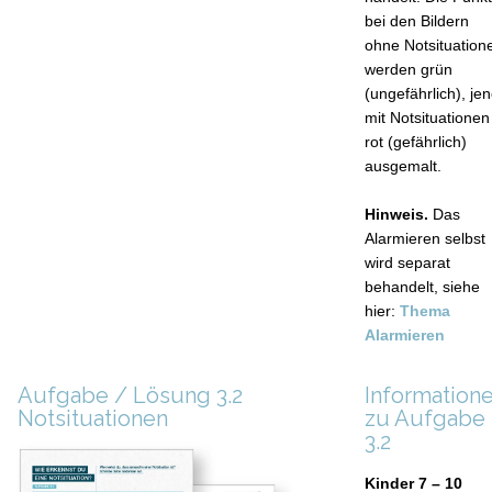
bei den Bildern
ohne Notsituation
werden grün
(ungefährlich), je
mit Notsituationen
rot (gefährlich)
ausgemalt.
Hinweis.
Das
Alarmieren selbst
wird separat
behandelt, siehe
hier:
Thema
Alarmieren
Aufgabe / Lösung 3.2
Information
Notsituationen
zu Aufgabe
3.2
Kinder 7 – 10