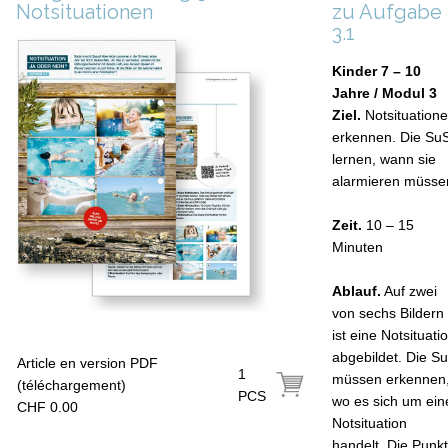
Notsituationen
zu Aufgabe
3.1
Kinder 7 – 10
Jahre / Modul 3
Ziel.
Notsituation
erkennen. Die Su
lernen, wann sie
alarmieren müsse
Zeit.
10 – 15
Minuten
Ablauf.
Auf zwei
von sechs Bildern
ist eine Notsituati
abgebildet. Die S
Article en version PDF
1
müssen erkennen
(téléchargement)
PCS
wo es sich um ein
CHF 0.00
Notsituation
handelt. Die Punk