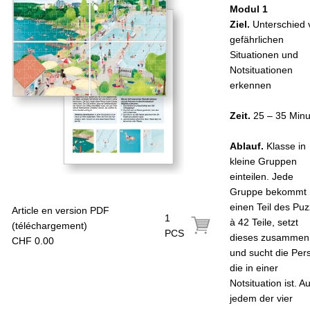
Modul 1
Ziel.
Unterschied 
gefährlichen
Situationen und
Notsituationen
erkennen
Zeit.
25 – 35 Min
Ablauf.
Klasse in
kleine Gruppen
einteilen. Jede
Gruppe bekommt
einen Teil des Puz
Article en version PDF
1
à 42 Teile, setzt
(téléchargement)
PCS
dieses zusammen
CHF 0.00
und sucht die Per
die in einer
Notsituation ist. Au
jedem der vier