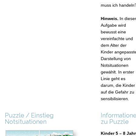
muss ich handeln
Hinweis.
In diese
Aufgabe wird
bewusst eine
vereinfachte und
dem Alter der
Kinder angepasst
Darstellung von
Notsituationen
gewählt. In erster
Linie geht es
darum, die Kinder
auf die Gefahr zu
sensibilisieren.
Puzzle / Einstieg
Information
Notsituationen
zu Puzzle
Kinder 5 – 8 Jahr