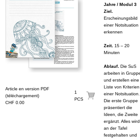
Jahre / Modul 3
Ziel.
Erscheinungsbild
einer Notsituation
erkennen
Zeit.
15 – 20
Minuten
Ablauf.
Die SuS
arbeiten in Grupp
und erstellen eine
Liste von Kriterien
Article en version PDF
1
einer Notsituation.
(téléchargement)
PCS
Die erste Gruppe
CHF 0.00
präsentiert die
Ideen, die Zweite
ergänzt. Alles wird
an der Tafel
festgehalten und