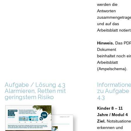
werden die
Antworten
zusammengetrag
und auf das
Arbeitsblatt notiert
Hinweis.
Das PD
Dokument
beinhaltet noch ei
Arbeitsblatt
(Ampelschema).
Aufgabe / Lösung 4.3
Information
Alarmieren, Retten mit
zu Aufgabe
geringstem Risiko
4.3
Kinder 8 – 11
Jahre / Modul 4
Ziel.
Notsituation
erkennen und