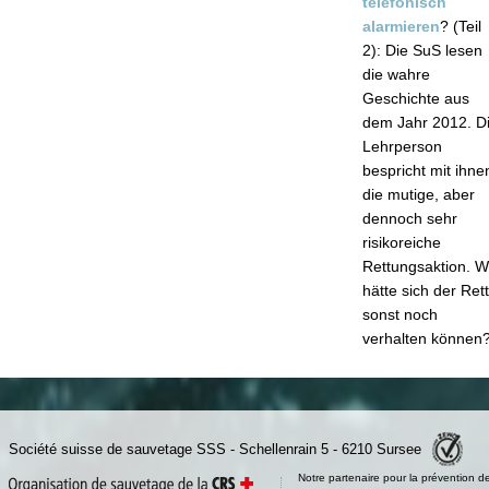
telefonisch
alarmieren
? (Teil
2): Die SuS lesen
die wahre
Geschichte aus
dem Jahr 2012. D
Lehrperson
bespricht mit ihne
die mutige, aber
dennoch sehr
risikoreiche
Rettungsaktion. W
hätte sich der Ret
sonst noch
verhalten können
Société suisse de sauvetage SSS - Schellenrain 5 - 6210 Sursee
Notre partenaire pour la prévention d