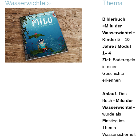
Wasserwichtel»
Thema
Bilderbuch
«Milu der
Wasserwichtel»
KInder 5 – 10
Jahre / Modul
1– 4
Ziel:
Baderegeln
in einer
Geschichte
erkennen
Ablauf:
Das
Buch
«Milu der
Wasserwichtel»
wurde als
Einstieg ins
Thema
Wassersicherheit