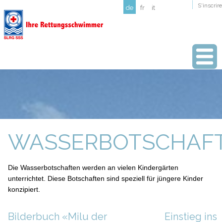
S'inscrire
de
fr
it
WASSERBOTSCHAF
Die Wasserbotschaften werden an vielen Kindergärten
unterrichtet. Diese Botschaften sind speziell für jüngere Kinder
konzipiert.
Bilderbuch «Milu der
Einstieg ins