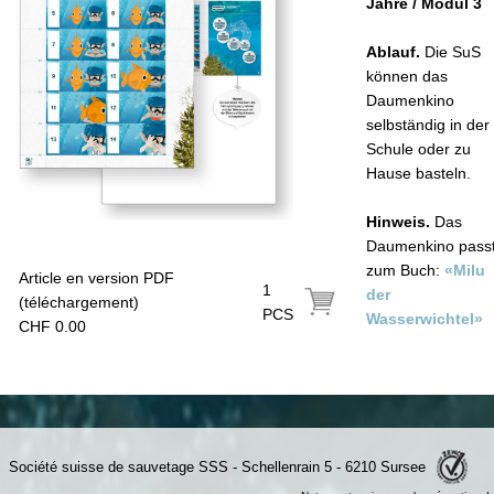
Jahre / Modul 3
Ablauf.
Die SuS
können das
Daumenkino
selbständig in der
Schule oder zu
Hause basteln.
Hinweis.
Das
Daumenkino pass
zum Buch:
«Milu
Article en version PDF
1
der
(téléchargement)
PCS
Wasserwichtel»
CHF 0.00
Société suisse de sauvetage SSS - Schellenrain 5 - 6210 Sursee